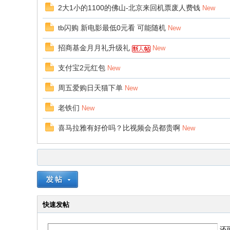
2大1小的1100的佛山-北京来回机票废人费钱
New
tb闪购 新电影最低0元看 可能随机
New
招商基金月月礼升级礼
New
支付宝2元红包
New
周五爱购日天猫下单
New
老铁们
New
喜马拉雅有好价吗？比视频会员都贵啊
New
快速发帖
还