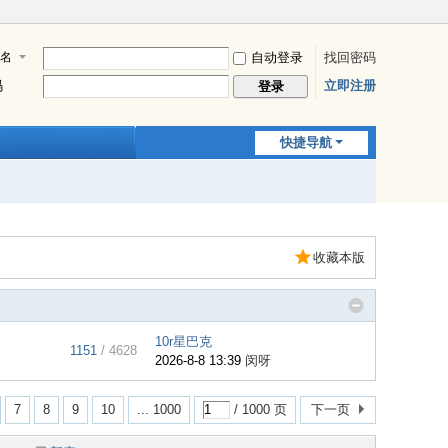
名
自动登录
找回密码
码
立即注册
登录
快捷导航
收藏本版
10r星巴克
1151
/ 4628
2026-8-8 13:39
闵呀
7
8
9
10
... 1000
/ 1000 页
下一页