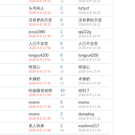
2026-8-8 18:31
12
2026-8-8 18:31
头号闲人
2
hzfyzf
2026-8-8 18:16
47
2026-8-8 18:22
没有梦的天堂
0
没有梦的天堂
2026-8-8 18:11
16
2026-8-8 18:11
jssxj1980
1
qq222g
2026-8-8 17:40
27
2026-8-8 18:07
人已不在世
0
人已不在世
2026-8-8 17:56
15
2026-8-8 17:56
longyu4200
0
longyu4200
2026-8-8 17:51
15
2026-8-8 17:51
呀甜心
0
呀甜心
2026-8-8 17:47
12
2026-8-8 17:47
木姨奶
0
木姨奶
2026-8-8 17:42
12
2026-8-8 17:42
吃饭睡觉画饼.
10
你到了
2026-8-8 17:09
147
2026-8-8 17:41
momo
0
momo
2026-8-8 17:25
15
2026-8-8 17:25
momo
2
dumpling
2026-8-8 11:40
71
2026-8-8 17:21
美人风筝
2
xiaolove217
2026-8-8 17:06
42
2026-8-8 17:19