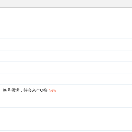
， 换号领满，待会来个O撸
New