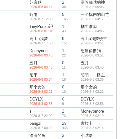
苏彦默
2
掌管嘀咕的神
2026-8-8 04:14
38
2026-8-8 05:03
時雨
5
一个忧伤的山竹
2026-8-7 12:30
145
2026-8-8 04:17
TinyPurple🐱
1
橘生淮南
2026-8-8 01:01
43
2026-8-8 04:06
高山o我梦
9
高山o我梦楼主
2026-8-7 17:50
151
2026-8-8 03:51
Doenyoou
1
想当偷撸狗
2026-8-8 03:45
22
2026-8-8 03:51
五月
0
五月
2026-8-8 03:45
11
2026-8-8 03:45
昭阳……
1
昭阳……楼主
2026-8-8 03:34
18
2026-8-8 03:36
那个女的
0
那个女的
2026-8-8 03:21
10
2026-8-8 03:21
DCYLX
0
DCYLX
2026-8-8 02:56
9
2026-8-8 02:56
si一一一
2
Moneyomore
2026-8-7 22:09
73
2026-8-8 02:19
pangzi
29
索拉卡
2026-8-7 00:20
436
2026-8-8 02:14
深海的鱼
2
小咕噜