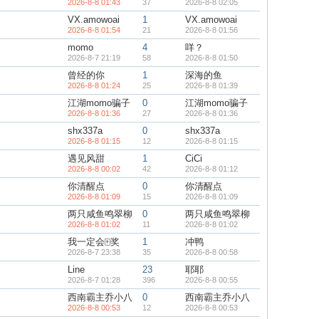
2026-8-8 01:43
37
2026-8-8 02:05
VX.amowoai
1
VX.amowoai
2026-8-8 01:54
21
2026-8-8 01:56
momo
4
咩？
2026-8-7 21:19
58
2026-8-8 01:50
曾经的你
1
深海的鱼
2026-8-8 01:24
25
2026-8-8 01:39
江湖momo骗子
0
江湖momo骗子
2026-8-8 01:36
27
2026-8-8 01:36
shx337a
0
shx337a
2026-8-8 01:15
12
2026-8-8 01:15
遇见风甜
1
CiCi
2026-8-8 00:02
42
2026-8-8 01:12
你清醒点
0
你清醒点
2026-8-8 01:09
15
2026-8-8 01:09
两只咸鱼鸣翠柳
0
两只咸鱼鸣翠柳
2026-8-8 01:02
11
2026-8-8 01:02
我一定会🀄奖
1
冲鸭
2026-8-7 23:38
35
2026-8-8 00:58
Line
23
耶耶
2026-8-7 01:28
396
2026-8-8 00:55
西南霸主乔小八
0
西南霸主乔小八
2026-8-8 00:53
12
2026-8-8 00:53