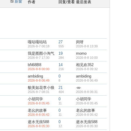
新窗
作者
回复/查看
最后发表
嘎咕嘎咕咕
27
闵呀
2026-8-7 00:18
555
2026-8-8 13:39
我是图图小淘气
19
momo
2026-8-7 17:30
284
2026-8-8 10:00
bN68B8
14
相见欢352
2026-8-8 00:00
216
2026-8-8 09:32
ambiding
0
ambiding
2026-8-8 06:49
8
2026-8-8 06:49
貌美如花李小狼
21
-w-
2026-8-7 08:31
404
2026-8-8 06:31
小胡同学
0
小胡同学
2026-8-8 05:45
11
2026-8-8 05:45
老幺的故事
0
老幺的故事
2026-8-8 05:42
11
2026-8-8 05:42
逝水无痕588
0
逝水无痕588
2026-8-8 05:30
12
2026-8-8 05:30