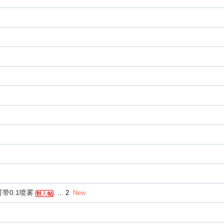
可带0.1喷雾
...
2
New