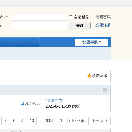
名
自动登录
找回密码
码
立即注册
登录
快捷导航
收藏本版
10r星巴克
1151
/ 4628
2026-8-8 13:39
闵呀
7
8
9
10
... 1000
/ 1000 页
下一页