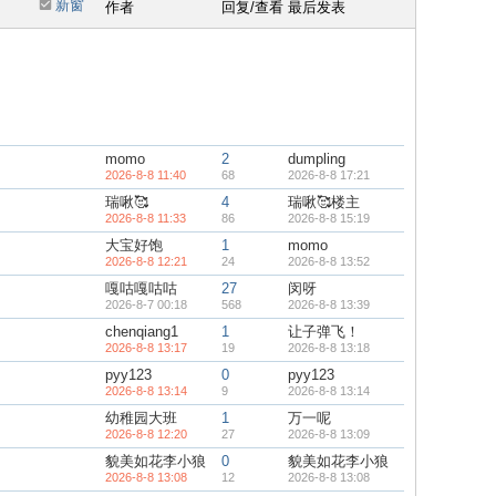
新窗
作者
回复/查看
最后发表
momo
2
dumpling
2026-8-8 11:40
68
2026-8-8 17:21
瑞啾🥰
4
瑞啾🥰楼主
2026-8-8 11:33
86
2026-8-8 15:19
大宝好饱
1
momo
2026-8-8 12:21
24
2026-8-8 13:52
嘎咕嘎咕咕
27
闵呀
2026-8-7 00:18
568
2026-8-8 13:39
chenqiang1
1
让子弹飞！
2026-8-8 13:17
19
2026-8-8 13:18
pyy123
0
pyy123
2026-8-8 13:14
9
2026-8-8 13:14
幼稚园大班
1
万一呢
2026-8-8 12:20
27
2026-8-8 13:09
貌美如花李小狼
0
貌美如花李小狼
2026-8-8 13:08
12
2026-8-8 13:08