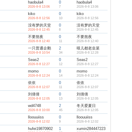
haobula4
0
haobula4
2026-8-8 13:06
7
2026-8-8 13:06
kiko
0
kiko
2026-8-8 12:56
10
2026-8-8 12:56
没有梦的天堂
0
没有梦的天堂
2026-8-8 12:45
8
2026-8-8 12:45
不要熬夜
0
不要熬夜
2026-8-8 12:40
11
2026-8-8 12:40
一只普通企鹅
2
哏儿都老韭菜
2026-8-8 10:54
34
2026-8-8 12:28
Seas2
0
Seas2
2026-8-8 12:27
12
2026-8-8 12:27
momo
0
momo
2026-8-8 12:24
14
2026-8-8 12:24
依依
0
依依
2026-8-8 12:07
11
2026-8-8 12:07
刘倩倩
0
刘倩倩
2026-8-8 12:05
13
2026-8-8 12:05
wd4748
2
冬天爱夏日
2026-8-8 10:00
45
2026-8-8 12:05
lloouuiiss
0
lloouuiiss
2026-8-8 12:02
9
2026-8-8 12:02
hufei19870902
1
xumin284447223