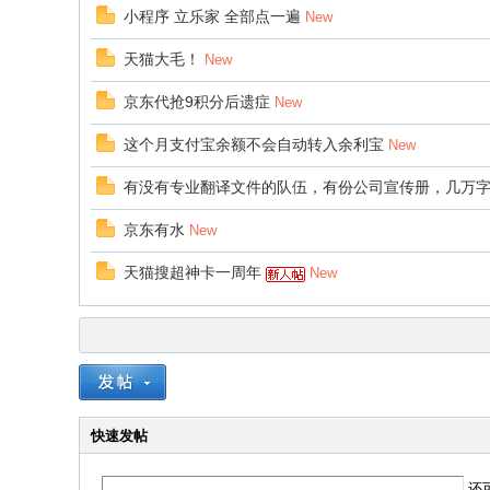
小程序 立乐家 全部点一遍
New
天猫大毛！
New
京东代抢9积分后遗症
New
这个月支付宝余额不会自动转入余利宝
New
有没有专业翻译文件的队伍，有份公司宣传册，几万
京东有水
New
天猫搜超神卡一周年
New
快速发帖
还