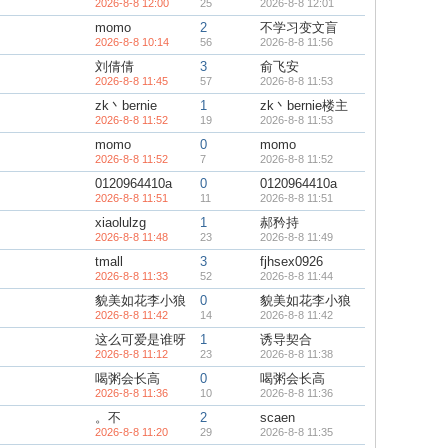
2026-8-8 12:00
25
2026-8-8 12:01
momo
2
不学习变文盲
2026-8-8 10:14
56
2026-8-8 11:56
刘倩倩
3
俞飞安
2026-8-8 11:45
57
2026-8-8 11:53
zk丶bernie
1
zk丶bernie楼主
2026-8-8 11:52
19
2026-8-8 11:53
momo
0
momo
2026-8-8 11:52
7
2026-8-8 11:52
0120964410a
0
0120964410a
2026-8-8 11:51
11
2026-8-8 11:51
xiaolulzg
1
郝矜持
2026-8-8 11:48
23
2026-8-8 11:49
tmall
3
fjhsex0926
2026-8-8 11:33
52
2026-8-8 11:44
貌美如花李小狼
0
貌美如花李小狼
2026-8-8 11:42
14
2026-8-8 11:42
这么可爱是谁呀
1
诱导契合
2026-8-8 11:12
23
2026-8-8 11:38
喝粥会长高
0
喝粥会长高
2026-8-8 11:36
10
2026-8-8 11:36
。不
2
scaen
2026-8-8 11:20
29
2026-8-8 11:35