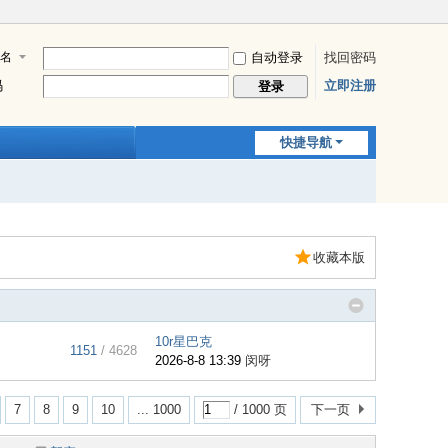
名
自动登录
找回密码
码
立即注册
登录
快捷导航
收藏本版
10r星巴克
1151
/ 4628
2026-8-8 13:39
闵呀
7
8
9
10
... 1000
/ 1000 页
下一页