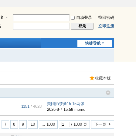
名
自动登录
找回密码
码
立即注册
登录
快捷导航
收藏本版
美团奶茶券15-15两张
1151
/ 4628
2026-8-7 15:59
momo
7
8
9
10
... 1000
/ 1000 页
下一页