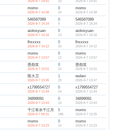
2026-8-7 14:41
10
2026-8-7 14:41
momo
0
momo
2026-8-7 14:38
24
2026-8-7 14:38
546587089
0
546587089
2026-8-7 14:24
9
2026-8-7 14:24
aiolosyuan
0
aiolosyuan
2026-8-7 14:16
13
2026-8-7 14:16
lhxxxxx
0
lhxxxxx
2026-8-7 14:12
10
2026-8-7 14:12
momo
0
momo
2026-8-7 13:57
12
2026-8-7 13:57
恩怨笑
0
恩怨笑
2026-8-7 13:51
12
2026-8-7 13:51
陈大卫
1
wulaxi
2026-8-7 13:45
25
2026-8-7 13:47
x1799554727
0
x1799554727
2026-8-7 13:44
14
2026-8-7 13:44
34899091
0
34899091
2026-8-7 13:43
14
2026-8-7 13:43
千江有水千江月
5
momo
2026-8-7 00:31
188
2026-8-7 13:25
momo
0
momo
2026-8-7 13:23
14
2026-8-7 13:23