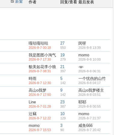
新窗
作者
回复/查看
最后发表
嘎咕嘎咕咕
27
闵呀
2026-8-7 00:18
550
2026-8-8 13:39
我是图图小淘气
19
momo
2026-8-7 17:30
279
2026-8-8 10:00
貌美如花李小狼
21
-w-
2026-8-7 08:31
397
2026-8-8 06:31
時雨
5
一个忧伤的山竹
2026-8-7 12:30
142
2026-8-8 04:17
高山o我梦
9
高山o我梦楼主
2026-8-7 17:50
142
2026-8-8 03:51
Line
23
耶耶
2026-8-7 01:28
387
2026-8-8 00:55
辻竊
10
momo
2026-8-7 12:22
129
2026-8-7 21:37
momo
3
咸鱼666
2026-8-7 15:53
90
2026-8-7 20:42