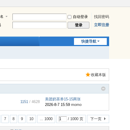
名
自动登录
找回密码
码
立即注册
登录
快捷导航
收藏本版
美团奶茶券15-15两张
1151
/ 4628
2026-8-7 15:59
momo
7
8
9
10
... 1000
/ 1000 页
下一页