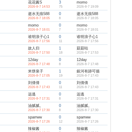
花花酱S
3
momo
2026-8-7 14:53
75
2026-8-7 19:09
逝水无痕588
0
逝水无痕588
2026-8-7 18:05
8
2026-8-7 18:05
momo
0
momo
2026-8-7 18:01
7
2026-8-7 18:01
谁明浪子心1
0
谁明浪子心1
2026-8-7 17:56
11
2026-8-7 17:56
故人归
1
菇菇咕
2026-8-7 17:50
18
2026-8-7 17:53
12day
0
12day
2026-8-7 17:48
8
2026-8-7 17:48
米饼泉子
1
銀河有跡可循
2026-8-7 17:05
19
2026-8-7 17:43
刘倩倩
0
刘倩倩
2026-8-7 17:43
11
2026-8-7 17:43
远逃
0
远逃
2026-8-7 17:31
8
2026-8-7 17:31
油腻腻。
0
油腻腻。
2026-8-7 17:30
8
2026-8-7 17:30
sparrww
0
sparrww
2026-8-7 17:26
12
2026-8-7 17:26
辣椒酱
0
辣椒酱