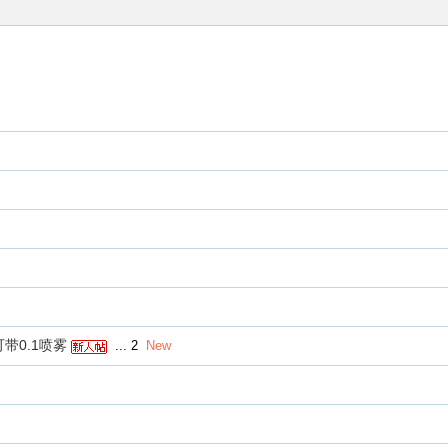
可带0.1喷雾
...
2
New