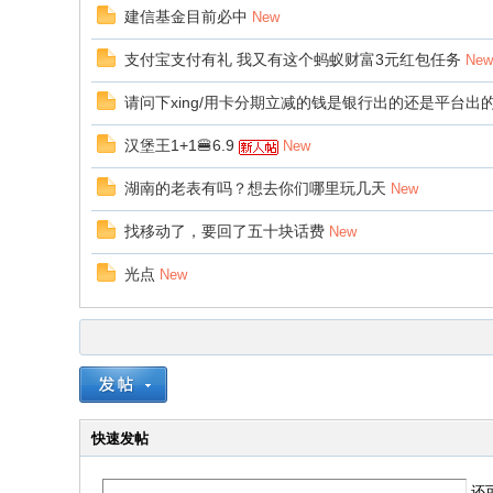
建信基金目前必中
New
支付宝支付有礼 我又有这个蚂蚁财富3元红包任务
New
请问下xing/用卡分期立减的钱是银行出的还是平台出
汉堡王1+1🍔6.9
New
湖南的老表有吗？想去你们哪里玩几天
New
找移动了，要回了五十块话费
New
光点
New
快速发帖
还