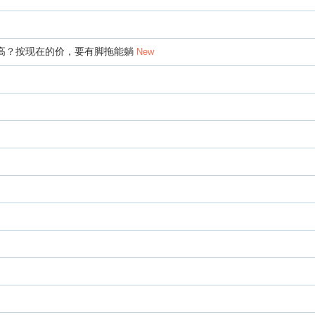
比高？按现在的价，要有脚拖能躺
New