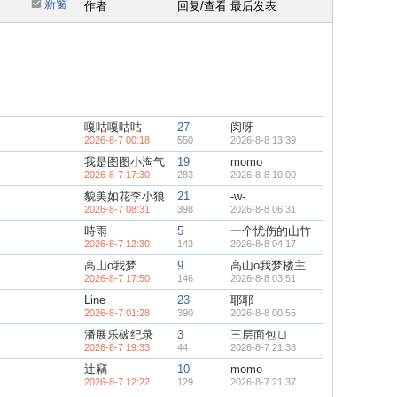
新窗
作者
回复/查看
最后发表
嘎咕嘎咕咕
27
闵呀
2026-8-7 00:18
550
2026-8-8 13:39
我是图图小淘气
19
momo
2026-8-7 17:30
283
2026-8-8 10:00
貌美如花李小狼
21
-w-
2026-8-7 08:31
398
2026-8-8 06:31
時雨
5
一个忧伤的山竹
2026-8-7 12:30
143
2026-8-8 04:17
高山o我梦
9
高山o我梦楼主
2026-8-7 17:50
146
2026-8-8 03:51
Line
23
耶耶
2026-8-7 01:28
390
2026-8-8 00:55
潘展乐破纪录
3
三层面包🍞
2026-8-7 19:33
44
2026-8-7 21:38
辻竊
10
momo
2026-8-7 12:22
129
2026-8-7 21:37