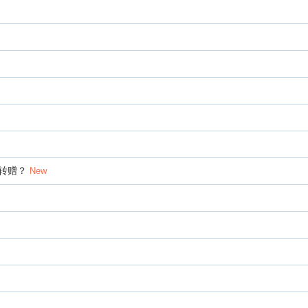
转赠？
New