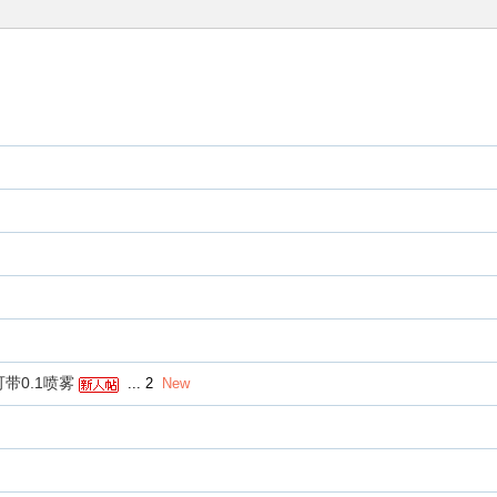
可带0.1喷雾
...
2
New