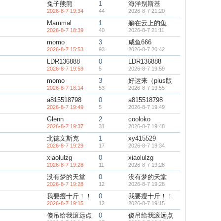
兔子熊熊
1
海洋别斯基
2026-8-7 19:34
44
2026-8-7 21:20
Mammal
1
躺在云上的鱼
2026-8-7 18:39
40
2026-8-7 21:11
momo
3
咸鱼666
2026-8-7 15:53
93
2026-8-7 20:42
LDR136888
0
LDR136888
2026-8-7 19:59
5
2026-8-7 19:59
momo
3
好运来（plus版
2026-8-7 18:14
53
2026-8-7 19:55
a815518798
0
a815518798
2026-8-7 19:49
5
2026-8-7 19:49
Glenn
2
cooloko
2026-8-7 19:37
31
2026-8-7 19:48
北德文斯克
1
xy415529
2026-8-7 19:29
17
2026-8-7 19:34
xiaolulzg
0
xiaolulzg
2026-8-7 19:28
11
2026-8-7 19:28
没有梦的天堂
0
没有梦的天堂
2026-8-7 19:28
12
2026-8-7 19:28
我要瘦十斤！！
0
我要瘦十斤！！
2026-8-7 19:15
12
2026-8-7 19:15
傻吊给我滚远点
0
傻吊给我滚远点