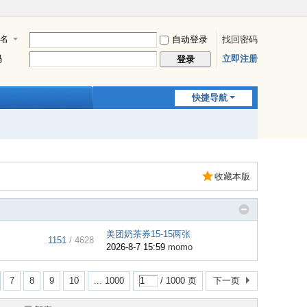
名
自动登录
找回密码
码
立即注册
登录
快捷导航
收藏本版
美团奶茶券15-15两张
1151
/ 4628
2026-8-7 15:59
momo
7
8
9
10
... 1000
/ 1000 页
下一页