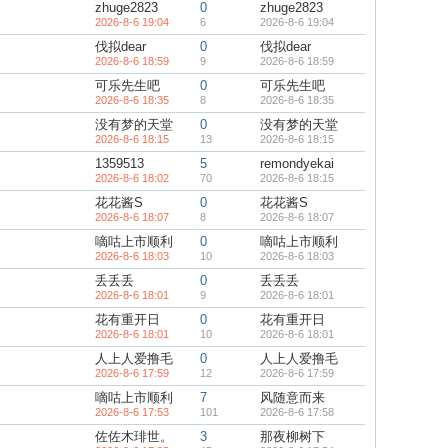
zhuge2823
0
zhuge2823
2026-8-6 19:04
6
2026-8-6 19:04
伐拟dear
0
伐拟dear
2026-8-6 18:59
9
2026-8-6 18:59
可乐先生吧
0
可乐先生吧
2026-8-6 18:35
8
2026-8-6 18:35
没有梦的天堂
0
没有梦的天堂
2026-8-6 18:15
13
2026-8-6 18:15
1359513
5
remondyekai
2026-8-6 18:02
70
2026-8-6 18:15
花花酱S
0
花花酱S
2026-8-6 18:07
8
2026-8-6 18:07
嘀咕上市顺利
0
嘀咕上市顺利
2026-8-6 18:03
10
2026-8-6 18:03
丢丢丢
0
丢丢丢
2026-8-6 18:01
9
2026-8-6 18:01
花有重开日
0
花有重开日
2026-8-6 18:01
10
2026-8-6 18:01
人上人爱撸毛
0
人上人爱撸毛
2026-8-6 17:59
12
2026-8-6 17:59
嘀咕上市顺利
7
风随意而来
2026-8-6 17:53
101
2026-8-6 17:58
佐佐木琲世。
3
那夜柳树下