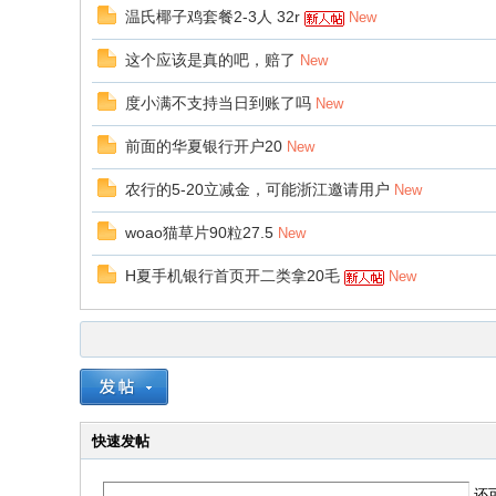
温氏椰子鸡套餐2-3人 32r
New
这个应该是真的吧，赔了
New
度小满不支持当日到账了吗
New
前面的华夏银行开户20
New
农行的5-20立减金，可能浙江邀请用户
New
woao猫草片90粒27.5
New
H夏手机银行首页开二类拿20毛
New
快速发帖
还