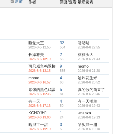
新窗
作者
回复/查看
最后发表
睡觉大王
32
哒哒哒
2026-8-5 12:55
504
2026-8-6 22:55
长泽雅美
2
糕糕头大
2026-8-6 18:10
56
2026-8-6 21:43
两只咸鱼鸣翠柳
9
momo
2026-8-6 13:15
535
2026-8-6 21:20
momo
4
油炸花生米
2026-8-6 16:57
66
2026-8-6 20:52
紧张的黑色鸡蛋
5
真的假的简直了
2026-8-6 15:36
81
2026-8-6 20:46
有一天
4
有一天楼主
2026-8-6 17:13
50
2026-8-6 19:43
KGHOJHJ
1
wazaza
2026-8-6 19:06
24
2026-8-6 19:13
哈贝世一甜
0
哈贝世一甜
2026-8-6 19:10
5
2026-8-6 19:10