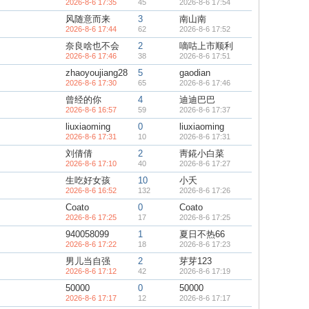
2026-8-6 17:35
45
2026-8-6 17:54
风随意而来
3
南山南
2026-8-6 17:44
62
2026-8-6 17:52
奈良啥也不会
2
嘀咕上市顺利
2026-8-6 17:46
38
2026-8-6 17:51
zhaoyoujiang28
5
gaodian
2026-8-6 17:30
65
2026-8-6 17:46
曾经的你
4
迪迪巴巴
2026-8-6 16:57
59
2026-8-6 17:37
liuxiaoming
0
liuxiaoming
2026-8-6 17:31
10
2026-8-6 17:31
刘倩倩
2
靑錵小白菜
2026-8-6 17:10
40
2026-8-6 17:27
生吃好女孩
10
小夭
2026-8-6 16:52
132
2026-8-6 17:26
Coato
0
Coato
2026-8-6 17:25
17
2026-8-6 17:25
940058099
1
夏日不热66
2026-8-6 17:22
18
2026-8-6 17:23
男儿当自强
2
芽芽123
2026-8-6 17:12
42
2026-8-6 17:19
50000
0
50000
2026-8-6 17:17
12
2026-8-6 17:17