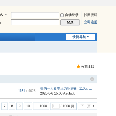
名
自动登录
找回密码
码
立即注册
登录
快捷导航
收藏本版
美的一人食电压力锅好价=110元 ...
1151
/ 4628
2026-8-6 15:08
Azulado
7
8
9
10
... 1000
/ 1000 页
下一页