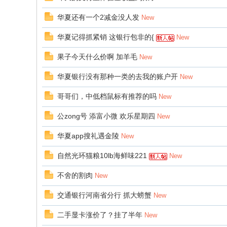
华夏还有一个2减金没人发
New
华夏记得抓紧销 这银行包非的{
New
果子今天什么价啊 加羊毛
New
华夏银行没有那种一类的去我的账户开
New
哥哥们，中低档鼠标有推荐的吗
New
公zong号 添富小微 欢乐星期四
New
华夏app搜礼遇金陵
New
自然光环猫粮10lb海鲜味221
New
不舍的割肉
New
交通银行河南省分行 抓大螃蟹
New
二手显卡涨价了？挂了半年
New