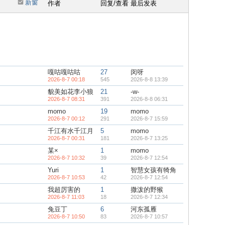
新窗
作者
回复/查看
最后发表
嘎咕嘎咕咕
27
闵呀
2026-8-7 00:18
545
2026-8-8 13:39
貌美如花李小狼
21
-w-
2026-8-7 08:31
391
2026-8-8 06:31
momo
19
momo
2026-8-7 00:12
291
2026-8-7 15:59
千江有水千江月
5
momo
2026-8-7 00:31
181
2026-8-7 13:25
某×
1
momo
2026-8-7 10:32
39
2026-8-7 12:54
Yuri
1
智慧女孩有犄角
2026-8-7 10:53
42
2026-8-7 12:54
我超厉害的
1
撒泼的野猴
2026-8-7 11:03
18
2026-8-7 12:34
兔豆丁
6
河东孤雁
2026-8-7 10:50
83
2026-8-7 10:57