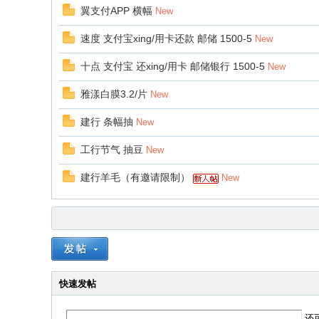
翼支付APP 横幅
New
速度 支付宝xing/用卡还款 邮储 1500-5
New
十点 支付宝 还xing/用卡 邮储银行 1500-5
New
雅漾白膜3.2/片
New
建行 条幅抽
New
工行节气 抽豆
New
建行羊毛（有邀请限制）
New
快速发帖
还