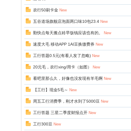
农行50刷卡金
New
五谷道场旗舰店泡面两口味10包23.4
New
勤快点每天搬点砖早饭钱应该也有的。
New
速度大毛 移动APP 1AI豆换缴费券
New
工行答题0.5元(有看人发了忽略)
New
20元毛，农行xing/用卡（如图）
New
看吧里那么久，好像也没发现有羊毛啊
New
【工行】现金5毛～
New
周五工行消费季，刚才水到了5000豆
New
工行答题 三星二季度财报点开
New
工行300豆
New