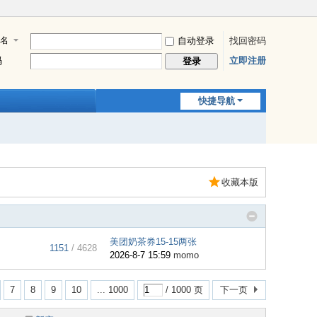
名
自动登录
找回密码
码
立即注册
登录
快捷导航
收藏本版
美团奶茶券15-15两张
1151
/ 4628
2026-8-7 15:59
momo
7
8
9
10
... 1000
/ 1000 页
下一页