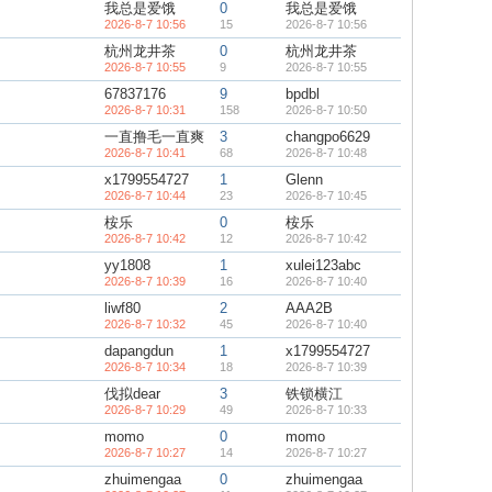
我总是爱饿
0
我总是爱饿
2026-8-7 10:56
15
2026-8-7 10:56
杭州龙井茶
0
杭州龙井茶
2026-8-7 10:55
9
2026-8-7 10:55
67837176
9
bpdbl
2026-8-7 10:31
158
2026-8-7 10:50
一直撸毛一直爽
3
changpo6629
2026-8-7 10:41
68
2026-8-7 10:48
x1799554727
1
Glenn
2026-8-7 10:44
23
2026-8-7 10:45
桉乐
0
桉乐
2026-8-7 10:42
12
2026-8-7 10:42
yy1808
1
xulei123abc
2026-8-7 10:39
16
2026-8-7 10:40
liwf80
2
AAA2B
2026-8-7 10:32
45
2026-8-7 10:40
dapangdun
1
x1799554727
2026-8-7 10:34
18
2026-8-7 10:39
伐拟dear
3
铁锁横江
2026-8-7 10:29
49
2026-8-7 10:33
momo
0
momo
2026-8-7 10:27
14
2026-8-7 10:27
zhuimengaa
0
zhuimengaa