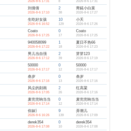
2026-8-6 17:31
8
2026-8-6 17:31
刘倩倩
2
靑錵小白菜
2026-8-6 17:10
38
2026-8-6 17:27
生吃好女孩
10
小夭
2026-8-6 16:52
129
2026-8-6 17:26
Coato
0
Coato
2026-8-6 17:25
17
2026-8-6 17:25
940058099
1
夏日不热66
2026-8-6 17:22
18
2026-8-6 17:23
男儿当自强
2
芽芽123
2026-8-6 17:12
39
2026-8-6 17:19
50000
0
50000
2026-8-6 17:17
12
2026-8-6 17:17
叁岁
0
叁岁
2026-8-6 17:16
13
2026-8-6 17:16
风尘的刻画
2
红高粱
2026-8-6 17:05
26
2026-8-6 17:16
麦兜兜响当当
0
麦兜兜响当当
2026-8-6 17:14
12
2026-8-6 17:14
你妹氵
9
弄潮儿
2026-8-6 16:26
139
2026-8-6 17:09
derek354
0
derek354
2026-8-6 17:08
10
2026-8-6 17:08