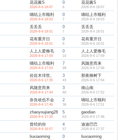
花花酱S
0
花花酱S
2026-8-6 18:07
6
2026-8-6 18:07
嘀咕上市顺利
0
嘀咕上市顺利
2026-8-6 18:03
7
2026-8-6 18:03
丢丢丢
0
丢丢丢
2026-8-6 18:01
7
2026-8-6 18:01
花有重开日
0
花有重开日
2026-8-6 18:01
8
2026-8-6 18:01
人上人爱撸毛
0
人上人爱撸毛
2026-8-6 17:59
10
2026-8-6 17:59
嘀咕上市顺利
7
风随意而来
2026-8-6 17:53
99
2026-8-6 17:58
佐佐木琲世。
3
那夜柳树下
2026-8-6 17:35
43
2026-8-6 17:54
风随意而来
3
南山南
2026-8-6 17:44
60
2026-8-6 17:52
奈良啥也不会
2
嘀咕上市顺利
2026-8-6 17:46
36
2026-8-6 17:51
zhaoyoujiang28
5
gaodian
2026-8-6 17:30
63
2026-8-6 17:46
曾经的你
4
迪迪巴巴
2026-8-6 16:57
57
2026-8-6 17:37
liuxiaoming
0
liuxiaoming