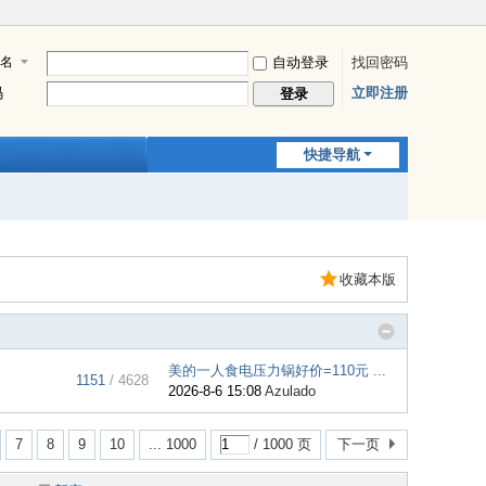
名
自动登录
找回密码
码
立即注册
登录
快捷导航
收藏本版
美的一人食电压力锅好价=110元 ...
1151
/ 4628
2026-8-6 15:08
Azulado
7
8
9
10
... 1000
/ 1000 页
下一页