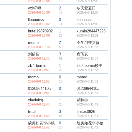
2026-8-8 12:05
16
2026-8-8 12:05
wd4748
2
冬天爱夏日
2026-8-8 10:00
48
2026-8-8 12:05
lloouuiiss
0
lloouuiiss
2026-8-8 12:02
11
2026-8-8 12:02
hufei19870902
1
xumin284447223
2026-8-8 12:00
27
2026-8-8 12:01
momo
2
不学习变文盲
2026-8-8 10:14
59
2026-8-8 11:56
刘倩倩
3
俞飞安
2026-8-8 11:45
61
2026-8-8 11:53
zk丶bernie
1
zk丶bernie楼主
2026-8-8 11:52
22
2026-8-8 11:53
momo
0
momo
2026-8-8 11:52
10
2026-8-8 11:52
0120964410a
0
0120964410a
2026-8-8 11:51
15
2026-8-8 11:51
xiaolulzg
1
郝矜持
2026-8-8 11:48
25
2026-8-8 11:49
tmall
3
fjhsex0926
2026-8-8 11:33
54
2026-8-8 11:44
貌美如花李小狼
0
貌美如花李小狼
2026-8-8 11:42
16
2026-8-8 11:42