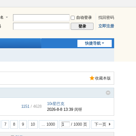
名
自动登录
找回密码
码
立即注册
登录
快捷导航
收藏本版
10r星巴克
1151
/ 4628
2026-8-8 13:39
闵呀
7
8
9
10
... 1000
/ 1000 页
下一页