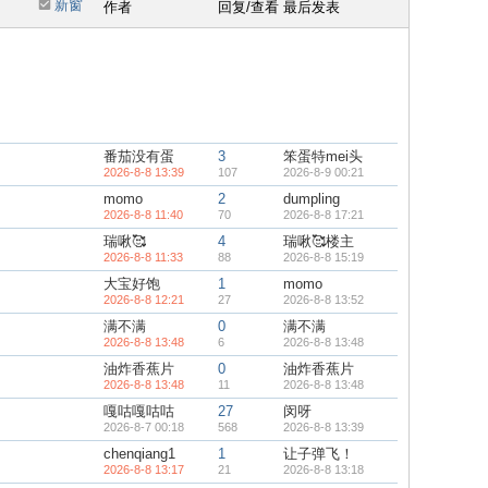
新窗
作者
回复/查看
最后发表
番茄没有蛋
3
笨蛋特mei头
2026-8-8 13:39
107
2026-8-9 00:21
momo
2
dumpling
2026-8-8 11:40
70
2026-8-8 17:21
瑞啾🥰
4
瑞啾🥰楼主
2026-8-8 11:33
88
2026-8-8 15:19
大宝好饱
1
momo
2026-8-8 12:21
27
2026-8-8 13:52
满不满
0
满不满
2026-8-8 13:48
6
2026-8-8 13:48
油炸香蕉片
0
油炸香蕉片
2026-8-8 13:48
11
2026-8-8 13:48
嘎咕嘎咕咕
27
闵呀
2026-8-7 00:18
568
2026-8-8 13:39
chenqiang1
1
让子弹飞！
2026-8-8 13:17
21
2026-8-8 13:18