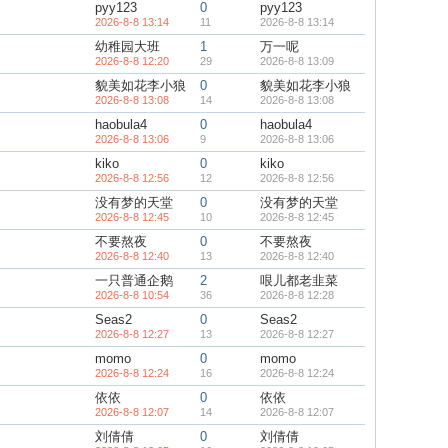
pyy123
0
pyy123
2026-8-8 13:14
11
2026-8-8 13:14
幼稚园大班
1
万一呢
2026-8-8 12:20
29
2026-8-8 13:09
貌美如花李小狼
0
貌美如花李小狼
2026-8-8 13:08
14
2026-8-8 13:08
haobula4
0
haobula4
2026-8-8 13:06
9
2026-8-8 13:06
kiko
0
kiko
2026-8-8 12:56
12
2026-8-8 12:56
没有梦的天堂
0
没有梦的天堂
2026-8-8 12:45
10
2026-8-8 12:45
不要熬夜
0
不要熬夜
2026-8-8 12:40
13
2026-8-8 12:40
一只普通企鹅
2
哏儿都老韭菜
2026-8-8 10:54
36
2026-8-8 12:28
Seas2
0
Seas2
2026-8-8 12:27
13
2026-8-8 12:27
momo
0
momo
2026-8-8 12:24
16
2026-8-8 12:24
依依
0
依依
2026-8-8 12:07
14
2026-8-8 12:07
刘倩倩
0
刘倩倩