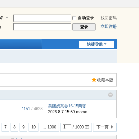
名
自动登录
找回密码
码
立即注册
登录
快捷导航
收藏本版
美团奶茶券15-15两张
1151
/ 4628
2026-8-7 15:59
momo
7
8
9
10
... 1000
/ 1000 页
下一页