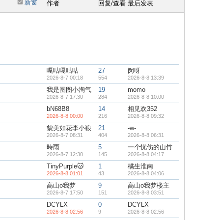
新窗
作者
回复/查看
最后发表
嘎咕嘎咕咕
27
闵呀
2026-8-7 00:18
554
2026-8-8 13:39
我是图图小淘气
19
momo
2026-8-7 17:30
284
2026-8-8 10:00
bN68B8
14
相见欢352
2026-8-8 00:00
216
2026-8-8 09:32
貌美如花李小狼
21
-w-
2026-8-7 08:31
404
2026-8-8 06:31
時雨
5
一个忧伤的山竹
2026-8-7 12:30
145
2026-8-8 04:17
TinyPurple🐱
1
橘生淮南
2026-8-8 01:01
43
2026-8-8 04:06
高山o我梦
9
高山o我梦楼主
2026-8-7 17:50
151
2026-8-8 03:51
DCYLX
0
DCYLX
2026-8-8 02:56
9
2026-8-8 02:56