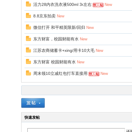
活力28内衣洗衣液500ml 3r左右
New
8.8京东拍卖
New
微信打开 和平精英限新/回归
New
东方财富，校园财能有水
New
江苏农商储蓄卡+xing/用卡10大毛
New
东方财富 校园财能有水
New
周末领10立减红包打车直接用
New
快速发帖
还