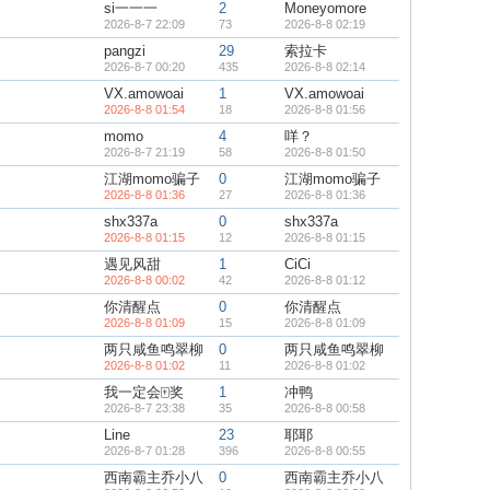
si一一一
2
Moneyomore
2026-8-7 22:09
73
2026-8-8 02:19
pangzi
29
索拉卡
2026-8-7 00:20
435
2026-8-8 02:14
VX.amowoai
1
VX.amowoai
2026-8-8 01:54
18
2026-8-8 01:56
momo
4
咩？
2026-8-7 21:19
58
2026-8-8 01:50
江湖momo骗子
0
江湖momo骗子
2026-8-8 01:36
27
2026-8-8 01:36
shx337a
0
shx337a
2026-8-8 01:15
12
2026-8-8 01:15
遇见风甜
1
CiCi
2026-8-8 00:02
42
2026-8-8 01:12
你清醒点
0
你清醒点
2026-8-8 01:09
15
2026-8-8 01:09
两只咸鱼鸣翠柳
0
两只咸鱼鸣翠柳
2026-8-8 01:02
11
2026-8-8 01:02
我一定会🀄奖
1
冲鸭
2026-8-7 23:38
35
2026-8-8 00:58
Line
23
耶耶
2026-8-7 01:28
396
2026-8-8 00:55
西南霸主乔小八
0
西南霸主乔小八