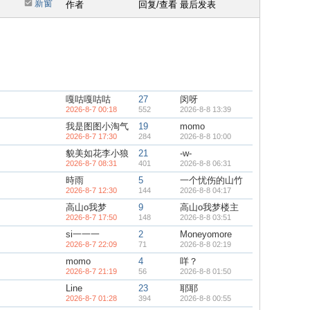
新窗
作者
回复/查看
最后发表
嘎咕嘎咕咕
27
闵呀
2026-8-7 00:18
552
2026-8-8 13:39
我是图图小淘气
19
momo
2026-8-7 17:30
284
2026-8-8 10:00
貌美如花李小狼
21
-w-
2026-8-7 08:31
401
2026-8-8 06:31
時雨
5
一个忧伤的山竹
2026-8-7 12:30
144
2026-8-8 04:17
高山o我梦
9
高山o我梦楼主
2026-8-7 17:50
148
2026-8-8 03:51
si一一一
2
Moneyomore
2026-8-7 22:09
71
2026-8-8 02:19
momo
4
咩？
2026-8-7 21:19
56
2026-8-8 01:50
Line
23
耶耶
2026-8-7 01:28
394
2026-8-8 00:55