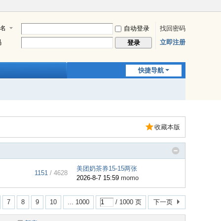
名
自动登录
找回密码
码
立即注册
登录
快捷导航
收藏本版
美团奶茶券15-15两张
1151
/ 4628
2026-8-7 15:59
momo
7
8
9
10
... 1000
/ 1000 页
下一页