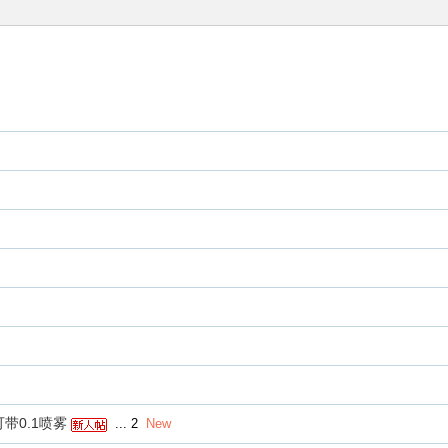
可带0.1喷雾
...
2
New