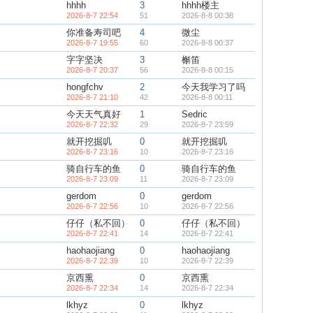
hhhh
3
hhhh楼主
2026-8-7 22:54
51
2026-8-8 00:38
你准备寿司吧
4
微尘
2026-8-7 19:55
60
2026-8-8 00:37
字字坚决
3
槲笛
2026-8-7 20:37
56
2026-8-8 00:15
hongfchv
2
今天我学习了吗
2026-8-7 21:10
42
2026-8-8 00:11
今天天气真好
1
Sedric
2026-8-7 22:32
29
2026-8-7 23:59
就开挖掘叽
0
就开挖掘叽
2026-8-7 23:16
10
2026-8-7 23:16
骑自行车的鱼
0
骑自行车的鱼
2026-8-7 23:09
11
2026-8-7 23:09
gerdom
0
gerdom
2026-8-7 22:56
10
2026-8-7 22:56
仔仔（私不回）
0
仔仔（私不回）
2026-8-7 22:41
14
2026-8-7 22:41
haohaojiang
0
haohaojiang
2026-8-7 22:39
10
2026-8-7 22:39
京西熏
0
京西熏
2026-8-7 22:34
14
2026-8-7 22:34
lkhyz
0
lkhyz