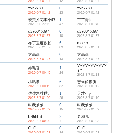
2026-8-7 01:54
12
2026-8-7 01:54
zyb2780
0
zyb2780
2026-8-7 01:42
13
2026-8-7 01:42
貌美如花李小狼
1
芒芒青团
2026-8-6 22:15
47
2026-8-7 01:40
q276046897
0
q276046897
2026-8-7 01:37
10
2026-8-7 01:37
布丁重度依赖
6
momo
2026-8-6 21:37
83
2026-8-7 01:31
玄晶晶
0
玄晶晶
2026-8-7 01:27
13
2026-8-7 01:27
YYYYYYYYYYY
撸毛客
1
YY
2026-8-7 00:45
24
2026-8-7 01:13
小咕噜
6
想当偷撸狗
2026-8-7 00:49
82
2026-8-7 01:12
佐佐木琲世。
1
天才小y
2026-8-7 01:00
26
2026-8-7 01:10
叫我梦梦
0
叫我梦梦
2026-8-7 01:09
15
2026-8-7 01:09
bN68B8
2
弄潮儿
2026-8-7 00:00
41
2026-8-7 01:03
O_O
0
O_O
2026-8-7 01:02
14
2026-8-7 01:02