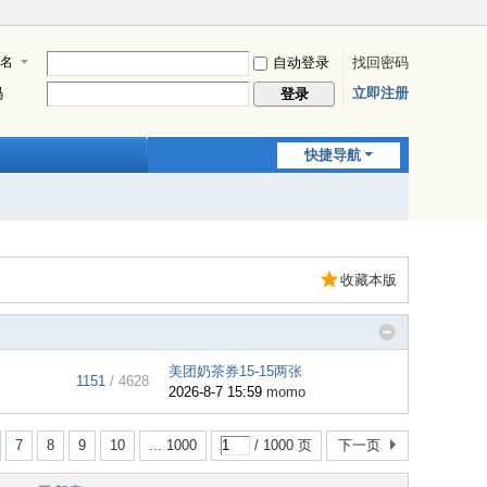
名
自动登录
找回密码
码
立即注册
登录
快捷导航
收藏本版
美团奶茶券15-15两张
1151
/ 4628
2026-8-7 15:59
momo
7
8
9
10
... 1000
/ 1000 页
下一页