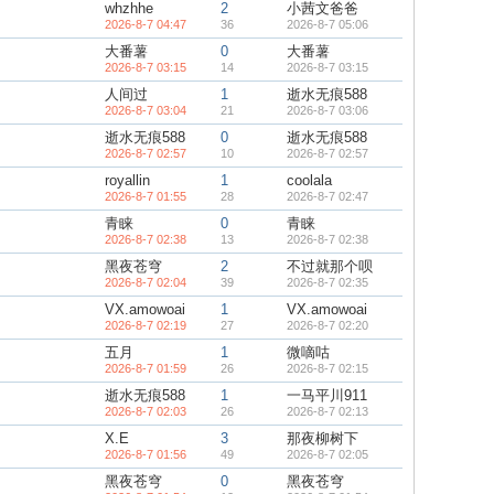
whzhhe
2
小茜文爸爸
2026-8-7 04:47
36
2026-8-7 05:06
大番薯
0
大番薯
2026-8-7 03:15
14
2026-8-7 03:15
人间过
1
逝水无痕588
2026-8-7 03:04
21
2026-8-7 03:06
逝水无痕588
0
逝水无痕588
2026-8-7 02:57
10
2026-8-7 02:57
royallin
1
coolala
2026-8-7 01:55
28
2026-8-7 02:47
青睐
0
青睐
2026-8-7 02:38
13
2026-8-7 02:38
黑夜苍穹
2
不过就那个呗
2026-8-7 02:04
39
2026-8-7 02:35
VX.amowoai
1
VX.amowoai
2026-8-7 02:19
27
2026-8-7 02:20
五月
1
微嘀咕
2026-8-7 01:59
26
2026-8-7 02:15
逝水无痕588
1
一马平川911
2026-8-7 02:03
26
2026-8-7 02:13
X.E
3
那夜柳树下
2026-8-7 01:56
49
2026-8-7 02:05
黑夜苍穹
0
黑夜苍穹