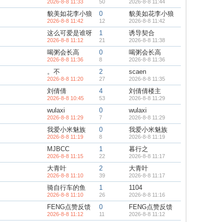
2026-8-8 11:33
50
2026-8-8 11:44
貌美如花李小狼
0
貌美如花李小狼
2026-8-8 11:42
12
2026-8-8 11:42
这么可爱是谁呀
1
诱导契合
2026-8-8 11:12
21
2026-8-8 11:38
喝粥会长高
0
喝粥会长高
2026-8-8 11:36
8
2026-8-8 11:36
。不
2
scaen
2026-8-8 11:20
27
2026-8-8 11:35
刘倩倩
4
刘倩倩楼主
2026-8-8 10:45
53
2026-8-8 11:29
wulaxi
0
wulaxi
2026-8-8 11:29
7
2026-8-8 11:29
我爱小米魅族
0
我爱小米魅族
2026-8-8 11:19
8
2026-8-8 11:19
MJBCC
1
暮行之
2026-8-8 11:15
22
2026-8-8 11:17
大青叶
2
大青叶
2026-8-8 11:10
39
2026-8-8 11:17
骑自行车的鱼
1
1104
2026-8-8 11:10
26
2026-8-8 11:16
FENG点赞反馈
0
FENG点赞反馈
2026-8-8 11:12
11
2026-8-8 11:12