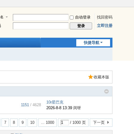
名
自动登录
找回密码
码
立即注册
登录
快捷导航
收藏本版
10r星巴克
1151
/ 4628
2026-8-8 13:39
闵呀
7
8
9
10
... 1000
/ 1000 页
下一页