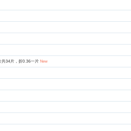
片共34片，折0.36一片
New