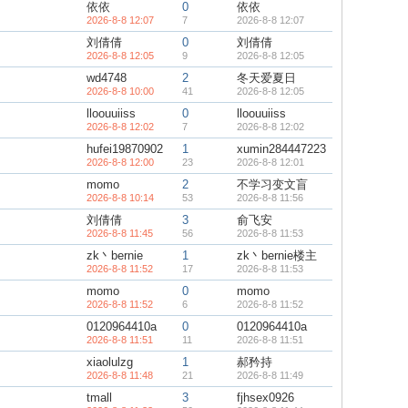
依依
0
依依
2026-8-8 12:07
7
2026-8-8 12:07
刘倩倩
0
刘倩倩
2026-8-8 12:05
9
2026-8-8 12:05
wd4748
2
冬天爱夏日
2026-8-8 10:00
41
2026-8-8 12:05
lloouuiiss
0
lloouuiiss
2026-8-8 12:02
7
2026-8-8 12:02
hufei19870902
1
xumin284447223
2026-8-8 12:00
23
2026-8-8 12:01
momo
2
不学习变文盲
2026-8-8 10:14
53
2026-8-8 11:56
刘倩倩
3
俞飞安
2026-8-8 11:45
56
2026-8-8 11:53
zk丶bernie
1
zk丶bernie楼主
2026-8-8 11:52
17
2026-8-8 11:53
momo
0
momo
2026-8-8 11:52
6
2026-8-8 11:52
0120964410a
0
0120964410a
2026-8-8 11:51
11
2026-8-8 11:51
xiaolulzg
1
郝矜持
2026-8-8 11:48
21
2026-8-8 11:49
tmall
3
fjhsex0926