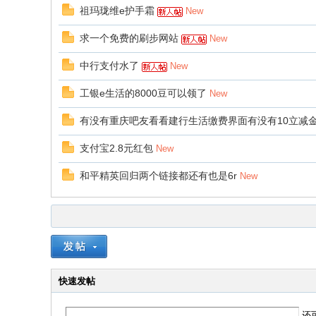
祖玛珑维e护手霜
New
求一个免费的刷步网站
New
中行支付水了
New
工银e生活的8000豆可以领了
New
有没有重庆吧友看看建行生活缴费界面有没有10立减
支付宝2.8元红包
New
和平精英回归两个链接都还有也是6r
New
快速发帖
还