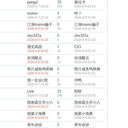
pangzi
29
索拉卡
2026-8-7 00:20
429
2026-8-8 02:14
momo
4
咩？
2026-8-7 21:19
58
2026-8-8 01:50
江湖momo骗子
0
江湖momo骗子
2026-8-8 01:36
24
2026-8-8 01:36
shx337a
0
shx337a
2026-8-8 01:15
9
2026-8-8 01:15
遇见风甜
1
CiCi
2026-8-8 00:02
42
2026-8-8 01:12
你清醒点
0
你清醒点
2026-8-8 01:09
13
2026-8-8 01:09
两只咸鱼鸣翠柳
0
两只咸鱼鸣翠柳
2026-8-8 01:02
9
2026-8-8 01:02
我一定会🀄奖
1
冲鸭
2026-8-7 23:38
35
2026-8-8 00:58
Line
23
耶耶
2026-8-7 01:28
396
2026-8-8 00:55
西南霸主乔小八
0
西南霸主乔小八
2026-8-8 00:53
10
2026-8-8 00:53
抱紧小海豚
0
抱紧小海豚
2026-8-8 00:51
13
2026-8-8 00:51
青年@@
0
青年@@