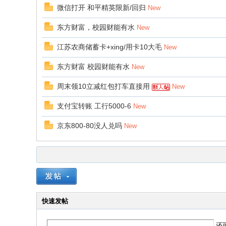
微信打开 和平精英限新/回归
New
东方财富，校园财能有水
New
江苏农商储蓄卡+xing/用卡10大毛
New
东方财富 校园财能有水
New
周末领10立减红包打车直接用
New
支付宝转账 工行5000-6
New
京东800-80没人兑吗
New
快速发帖
还