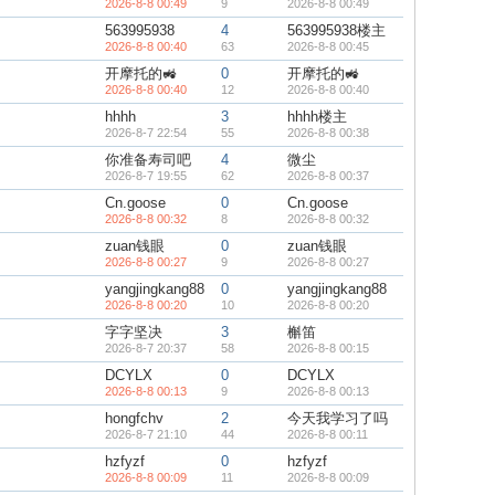
2026-8-8 00:49
9
2026-8-8 00:49
563995938
4
563995938楼主
2026-8-8 00:40
63
2026-8-8 00:45
开摩托的🚜
0
开摩托的🚜
2026-8-8 00:40
12
2026-8-8 00:40
hhhh
3
hhhh楼主
2026-8-7 22:54
55
2026-8-8 00:38
你准备寿司吧
4
微尘
2026-8-7 19:55
62
2026-8-8 00:37
Cn.goose
0
Cn.goose
2026-8-8 00:32
8
2026-8-8 00:32
zuan钱眼
0
zuan钱眼
2026-8-8 00:27
9
2026-8-8 00:27
yangjingkang88
0
yangjingkang88
2026-8-8 00:20
10
2026-8-8 00:20
字字坚决
3
槲笛
2026-8-7 20:37
58
2026-8-8 00:15
DCYLX
0
DCYLX
2026-8-8 00:13
9
2026-8-8 00:13
hongfchv
2
今天我学习了吗
2026-8-7 21:10
44
2026-8-8 00:11
hzfyzf
0
hzfyzf
2026-8-8 00:09
11
2026-8-8 00:09