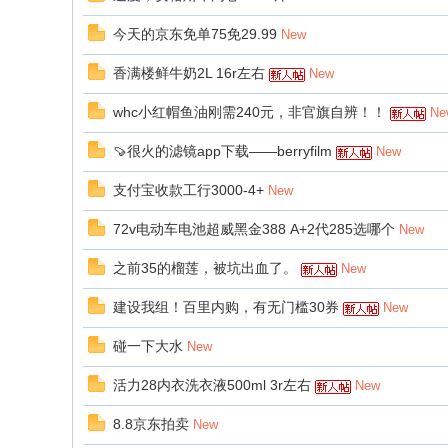
今天的京东免单75免29.99
New
香满楼鲜牛奶2L 16r左右
New
whc小红帽鱼油刚需240元，非官旗自辨！！
Ne
🍠很火的滤镜app下载——berryfilm
New
支付宝收款工行3000-4+
New
72v电动车电池超威黑金388 A+2代285选哪个
New
之前35的榴莲，被坑出血了。
New
建设我组！百里内购，有无门槛30券
New
碰一下大水
New
活力28内衣洗衣液500ml 3r左右
New
8.8京东拍卖
New