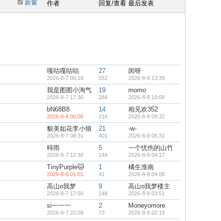
新窗
作者
回复/查看
最后发表
嘎咕嘎咕咕
27
闵呀
2026-8-7 00:18
552
2026-8-8 13:39
我是图图小淘气
19
momo
2026-8-7 17:30
284
2026-8-8 10:00
bN68B8
14
相见欢352
2026-8-8 00:00
216
2026-8-8 09:32
貌美如花李小狼
21
-w-
2026-8-7 08:31
401
2026-8-8 06:31
時雨
5
一个忧伤的山竹
2026-8-7 12:30
144
2026-8-8 04:17
TinyPurple🐱
1
橘生淮南
2026-8-8 01:01
41
2026-8-8 04:06
高山o我梦
9
高山o我梦楼主
2026-8-7 17:50
148
2026-8-8 03:51
si一一一
2
Moneyomore
2026-8-7 22:09
73
2026-8-8 02:19