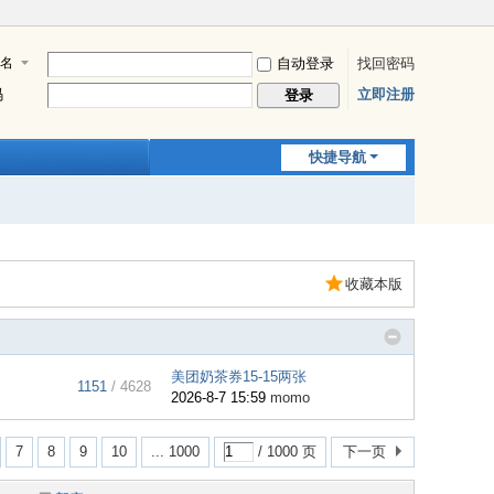
名
自动登录
找回密码
码
立即注册
登录
快捷导航
收藏本版
美团奶茶券15-15两张
1151
/ 4628
2026-8-7 15:59
momo
7
8
9
10
... 1000
/ 1000 页
下一页