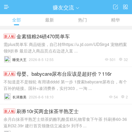
赚友交流




全部
最新
热门
精华
金素猫粮24磅470简单车
新人帖
需plus简单车 商品链接，自己转flhttps://u.jd.com/UDSirg4 宠物档案
领9折券 最后进入商品页点右边进入直 ...
睡觉大王
2026-8-5 12:55
501
32


母婴。babycare尿布台应该是超好价？116r
新人帖
不知道是不是独轮 有用请dddd 第一步 1搜索babycare尿布台，有个
百补的链接。国补+凑消费券，实付303，一淘 ...
长泽雅美
2026-8-6 18:10
54
2


刷券10r买两盒抹茶半熟芝士
新人帖
余月白抹茶半熟芝士焙茶奶酪乳酪蛋糕礼物零食下午茶 抖刷券60-36
返利32.39r 建行首页领微信立减金5r 到手5 ...