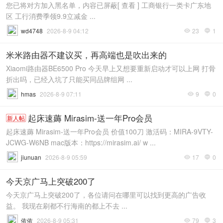
您已将对方加入黑名单，内容已屏蔽[ 查看 ] 工商银行一类卡广东地
区 工行消费季领9.9立减金 ...
wd4748
2026-8-9 04:12
23
1


米米路由器不建议买，再高端也是吹出来的
Xiaomi路由器BE6500 Pro 今天早上又想要重新启动才可以上网 打骨
折出吗，已经入坑了只能买同品牌组网 ...
hmas
2026-8-9 07:11
9
0


起床速薅 Mirasim-送一年Pro会员
新人帖
起床速薅 Mirasim-送一年Pro会员 价值100刀 激活码：MIRA-9VTY-
JCWG-W6NB mac版本：https://mirasim.ai/ w ...
jiunuan
2026-8-9 05:59
17
0


今天京广马上突破200了
今天京广马上突破200了，各位请问在哪里可以找到更高的广告收
益。 我现在刷都不行海南的都上不去 ...
依依
2026-8-9 05:31
79
3

